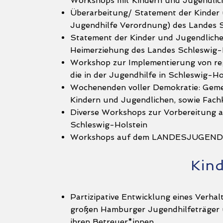
Workshops mit Kindern und Jugendlic
Überarbeitung/ Statement der Kinder
Jugendhilfe Verordnung) des Landes 
Statement der Kinder und Jugendliche
Heimerziehung des Landes Schleswig-
Workshop zur Implementierung von re
die in der Jugendhilfe in Schleswig-Ho
Wochenenden voller Demokratie: Geme
Kindern und Jugendlichen, sowie Fach
Diverse Workshops zur Vorbereitun
Schleswig-Holstein
Workshops auf dem LANDESJUGEND!
Kind
Partizipative Entwicklung eines Verhal
großen Hamburger Jugendhilfeträger 
ihren Betreuer*innen