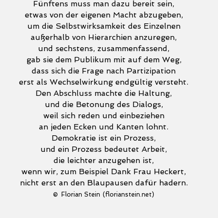
Fünftens muss man dazu bereit sein,
etwas von der eigenen Macht abzugeben,
um die Selbstwirksamkeit des Einzelnen
außerhalb von Hierarchien anzuregen,
und sechstens, zusammenfassend,
gab sie dem Publikum mit auf dem Weg,
dass sich die Frage nach Partizipation
erst als Wechselwirkung endgültig versteht.
Den Abschluss machte die Haltung,
und die Betonung des Dialogs,
weil sich reden und einbeziehen
an jeden Ecken und Kanten lohnt.
Demokratie ist ein Prozess,
und ein Prozess bedeutet Arbeit,
die leichter anzugehen ist,
wenn wir, zum Beispiel Dank Frau Heckert,
nicht erst an den Blaupausen dafür hadern.
©
Florian Stein
(florianstein.net)