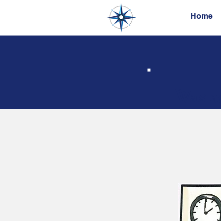
Home
Was a