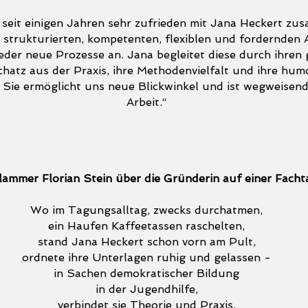
 seit einigen Jahren sehr zufrieden mit Jana Heckert zu
r strukturierten, kompetenten, flexiblen und fordernden 
eder neue Prozesse an. Jana begleitet diese durch ihren
hatz aus der Praxis, ihre Methodenvielfalt und ihre humo
 Sie ermöglicht uns neue Blickwinkel und ist wegweisend
Arbeit.“
lammer Florian Stein über die Gründerin auf einer Fach
Wo im Tagungsalltag, zwecks durchatmen,
ein Haufen Kaffeetassen raschelten,
stand Jana Heckert schon vorn am Pult,
ordnete ihre Unterlagen ruhig und gelassen -
in Sachen demokratischer Bildung
in der Jugendhilfe,
verbindet sie Theorie und Praxis,