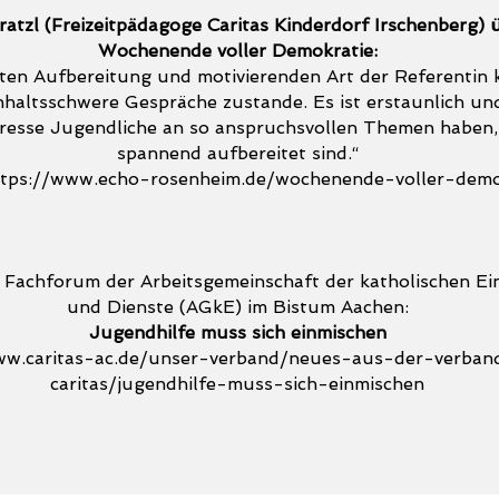
tzl (Freizeitpädagoge Caritas Kinderdorf Irschenberg) 
Wochenende voller Demokratie:
ten Aufbereitung und motivierenden Art der Referentin
nhaltsschwere Gespräche zustande. Es ist erstaunlich und
teresse Jugendliche an so anspruchsvollen Themen haben,
spannend aufbereitet sind.“
ttps://www.echo-rosenheim.de/wochenende-voller-demo
. Fachforum der Arbeitsgemeinschaft der katholischen Ei
und Dienste (AGkE) im Bistum Aachen:
Jugendhilfe muss sich einmischen
ww.caritas-ac.de/unser-verband/neues-aus-der-verband
caritas/jugendhilfe-muss-sich-einmischen