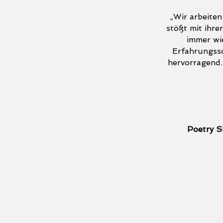
„Wir arbeiten
stößt mit ihre
immer wi
Erfahrungssc
hervorragend.
Poetry S